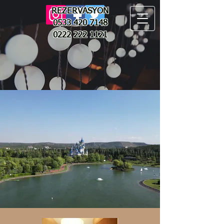
REZERVASYON
0533 420 7148
0222 222 1121